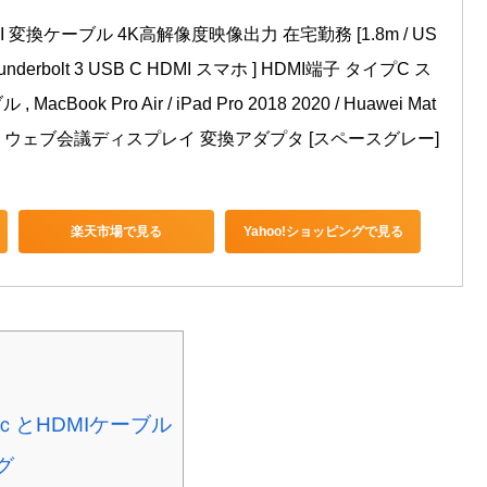
o HDMI 変換ケーブル 4K高解像度映像出力 在宅勤務 [1.8m / US
hunderbolt 3 USB C HDMI スマホ ] HDMI端子 タイプC ス
ook Pro Air / iPad Pro 2018 2020 / Huawei Mat
DMI ウェブ会議ディスプレイ 変換アダプタ [スペースグレー]
楽天市場で見る
Yahoo!ショッピングで見る
‐ｃとHDMIケーブル
グ