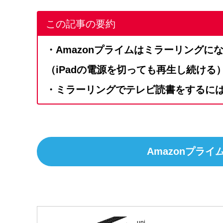
この記事の要約
・Amazonプライムはミラーリングに
（iPadの電源を切っても再生し続ける
・ミラーリングでテレビ読書をするに
Amazonプラ
uni