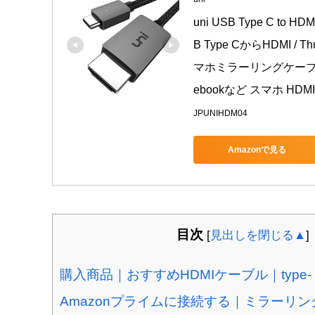
uni USB Type C t
B Type CからHDMI / T
マホミラーリングケーブル , MacB
ebookなど スマホ H
JPUNIHDM04
Amazonで見る
目次
[
見出しを閉じる▲
]
購入商品｜おすすめHDMIケーブル｜type
Amazonプライムに接続する｜ミラーリン