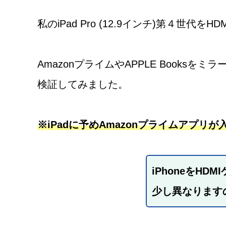
私のiPad Pro (12.9インチ)第４世
AmazonプライムやAPPLE Books
検証してみました。
※iPadに予めAmazonプライム
アプリ
が
iPhoneをH
少し異なります