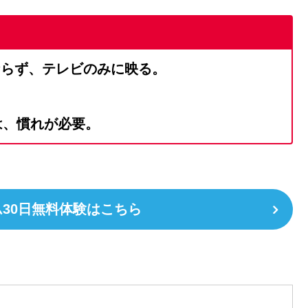
ならず、テレビのみに映る。
）
は、慣れが必要。
イム30日無料体験はこちら