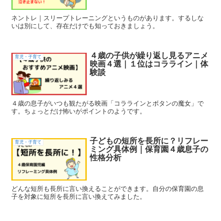
ネントレ｜スリープトレーニングというものがあります。するしな
いは別にして、存在だけでも知っておきましょう。
４歳の子供が繰り返し見るアニメ
育児・子育て
映画４選｜１位はコラライン｜体
験談
４歳の息子がいつも観たがる映画「コララインとボタンの魔女」で
す。ちょっとだけ怖いがポイントのようです。
子どもの短所を長所に？リフレー
育児・子育て
ミング具体例｜保育園４歳息子の
性格分析
どんな短所も長所に言い換えることができます。自分の保育園の息
子を対象に短所を長所に言い換えてみました。