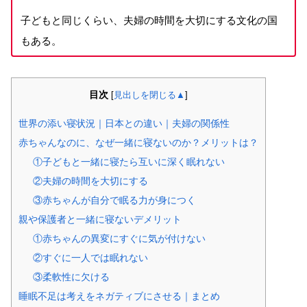
子どもと同じくらい、夫婦の時間を大切にする文化の国
もある。
目次
[
見出しを閉じる▲
]
世界の添い寝状況｜日本との違い｜夫婦の関係性
赤ちゃんなのに、なぜ一緒に寝ないのか？メリットは？
①子どもと一緒に寝たら互いに深く眠れない
②夫婦の時間を大切にする
③赤ちゃんが自分で眠る力が身につく
親や保護者と一緒に寝ないデメリット
①赤ちゃんの異変にすぐに気が付けない
②すぐに一人では眠れない
③柔軟性に欠ける
睡眠不足は考えをネガティブにさせる｜まとめ