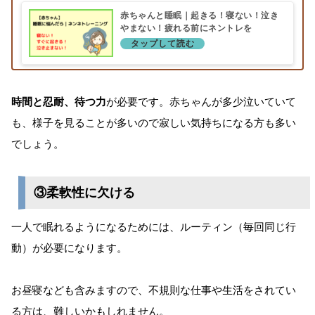
赤ちゃんと睡眠｜起きる！寝ない！泣き
やまない！疲れる前にネントレを
時間と忍耐、待つ力
が必要です。赤ちゃんが多少泣いていて
も、様子を見ることが多いので寂しい気持ちになる方も多い
でしょう。
③柔軟性に欠ける
一人で眠れるようになるためには、ルーティン（毎回同じ行
動）が必要になります。
お昼寝なども含みますので、不規則な仕事や生活をされてい
る方は、難しいかもしれません。