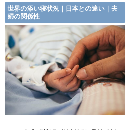
世界の添い寝状況｜日本との違い｜夫
婦の関係性