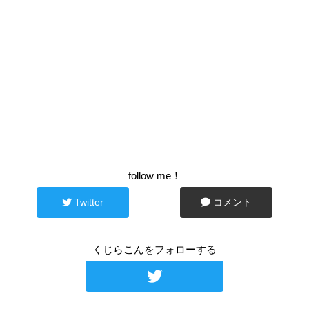
follow me！
Twitter
コメント
くじらこんをフォローする