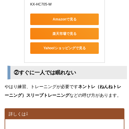
KX-HC705-W
Amazonで見る
楽天市場で見る
Yahoo!ショッピングで見る
②すぐに一人では眠れない
やはり練習、トレーニングが必要です
ネントレ（ねんねトレ
ーニング）スリープトレーニング
などの呼び方があります。
詳しくは⇩