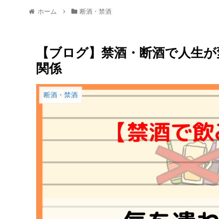
ホーム
断酒・禁酒
【ブログ】禁酒・断酒で人生が
関係
断酒・禁酒