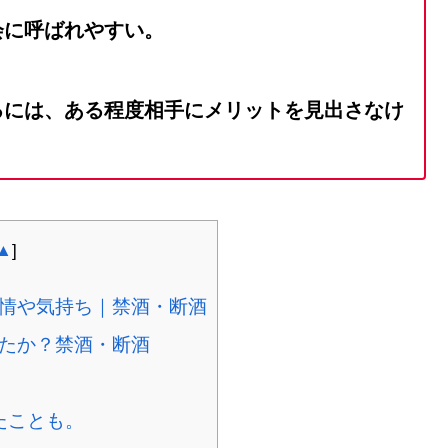
会に呼ばれやすい。
るには、ある程度相手にメリットを見出さなけ
▲
]
情や気持ち｜禁酒・断酒
たか？禁酒・断酒
たことも。