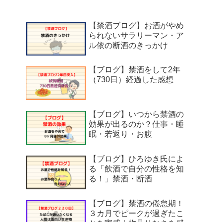
【禁酒ブログ】お酒がやめ
られないサラリーマン・ア
ル依の断酒のきっかけ
【ブログ】禁酒をして2年
（730日）経過した感想
【ブログ】いつから禁酒の
効果が出るのか？仕事・睡
眠・若返り・お腹
【ブログ】ひろゆき氏によ
る「飲酒で自分の性格を知
る！」禁酒・断酒
【ブログ】禁酒の倦怠期！
３カ月でピークが過ぎたこ