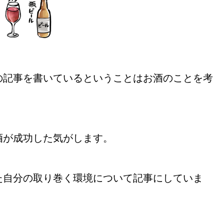
の記事を書いているということはお酒のことを考
。
酒が成功した気がします。
た自分の取り巻く環境について記事にしていま